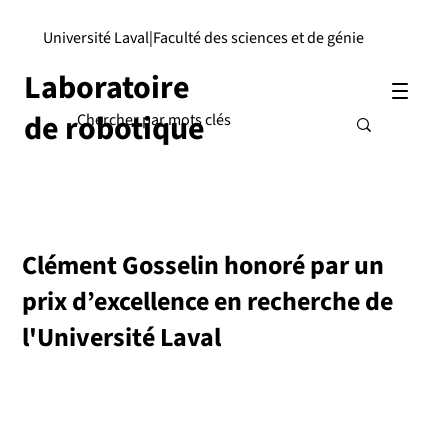
Université Laval
|
Faculté des sciences et de génie
Laboratoire
de robotique
Clément Gosselin honoré par un
prix d’excellence en recherche de
l'Université Laval