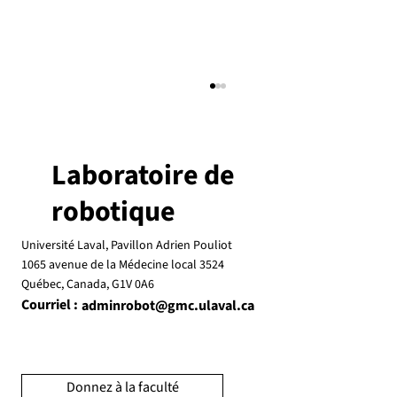
Laboratoire de
robotique
Université Laval, Pavillon Adrien Pouliot
1065 avenue de la Médecine local 3524
Québec, Canada, G1V 0A6
Clément Gosselin nommé grand Québecois
Courriel :
adminrobot@gmc.ulaval.ca
2026
Donnez à la faculté