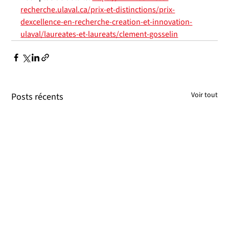
recherche.ulaval.ca/prix-et-distinctions/prix-
dexcellence-en-recherche-creation-et-innovation-
ulaval/laureates-et-laureats/clement-gosselin
Voir tout
Posts récents