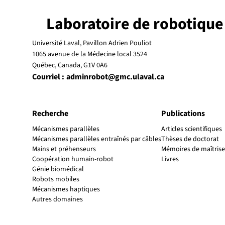
Laboratoire de robotique
Université Laval, Pavillon Adrien Pouliot
1065 avenue de la Médecine local 3524
Québec, Canada, G1V 0A6
Courriel :
adminrobot@gmc.ulaval.ca
Recherche
Publications
Mécanismes parallèles
Articles scientifiques
Mécanismes parallèles entraînés par câbles
Thèses de doctorat
Mains et préhenseurs
Mémoires de maîtrise
Coopération humain-robot
Livres
Génie biomédical
Robots mobiles
Mécanismes haptiques
Autres domaines