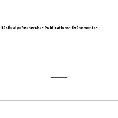
ités
Équipe
Recherche
Publications
Événements