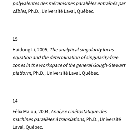
polyvalentes des mécanismes parallèles entraînés par
câbles
, Ph.D., Université Laval, Québec.
15
Haidong Li
, 2005,
The analytical singularity locus
equation and the determination of singularity-free
zones in the workspace of the general Gough-Stewart
platform
, Ph.D., Université Laval, Québec.
14
Félix Majou
, 2004,
Analyse cinétostatique des
machines parallèles à translations
, Ph.D., Université
Laval, Québec.