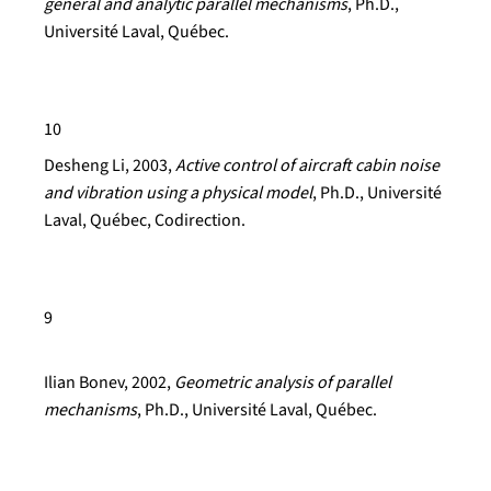
general and analytic parallel mechanisms
, Ph.D.,
Université Laval, Québec.
10
Desheng Li
, 2003,
Active control of aircraft cabin noise
and vibration using a physical model
, Ph.D., Université
Laval, Québec, Codirection.
9
Ilian Bonev
, 2002,
Geometric analysis of parallel
mechanisms
, Ph.D., Université Laval, Québec.