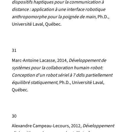
dispositifs haptiques pour la communication à
distance : application à une interface robotique
anthropomorphe pour la poignée de main
, Ph.D.,
Université Laval, Québec.
31
Marc-Antoine Lacasse, 2014,
Développement de
systèmes pour la collaboration humain-robot:
Conception d'un robot sériel à 7 ddls partiellement
équilibré statiquement
, Ph.D., Université Laval,
Québec.
30
Alexandre Campeau-Lecours
, 2012,
Développement