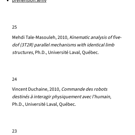
prehension.wmv
25
Mehdi Tale-Masouleh
, 2010,
Kinematic analysis of five-
dof (3T2R) parallel mechanisms with identical limb
structures
, Ph.D., Université Laval, Québec.
24
Vincent Duchaine
, 2010,
Commande des robots
destinés à interagir physiquement avec l'humain
,
Ph.D., Université Laval, Québec.
23