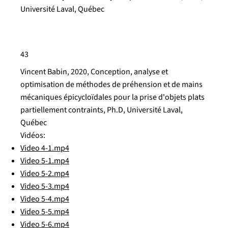
Université Laval, Québec
43
Vincent Babin, 2020, Conception, analyse et
optimisation de méthodes de préhension et de mains
mécaniques épicycloïdales pour la prise d'objets plats
partiellement contraints, Ph.D, Université Laval,
Québec
Vidéos:
Video 4-1.mp4
Video 5-1.mp4
Video 5-2.mp4
Video 5-3.mp4
Video 5-4.mp4
Video 5-5.mp4
Video 5-6.mp4