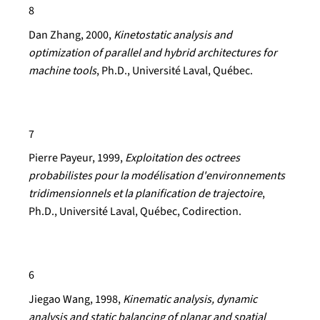
8
Dan Zhang
, 2000,
Kinetostatic analysis and
optimization of parallel and hybrid architectures for
machine tools
, Ph.D., Université Laval, Québec.
7
Pierre Payeur
, 1999,
Exploitation des octrees
probabilistes pour la modélisation d'environnements
tridimensionnels et la planification de trajectoire
,
Ph.D., Université Laval, Québec, Codirection.
6
Jiegao Wang
, 1998,
Kinematic analysis, dynamic
analysis and static balancing of planar and spatial