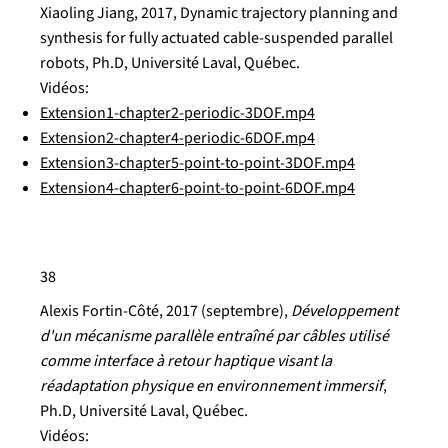
Xiaoling Jiang, 2017, Dynamic trajectory planning and
synthesis for fully actuated cable-suspended parallel
robots, Ph.D, Université Laval, Québec.
Vidéos:
Extension1-chapter2-periodic-3DOF.mp4
Extension2-chapter4-periodic-6DOF.mp4
Extension3-chapter5-point-to-point-3DOF.mp4
Extension4-chapter6-point-to-point-6DOF.mp4
38
Alexis Fortin-Côté, 2017 (septembre),
Développement
d'un mécanisme parallèle entraîné par câbles utilisé
comme interface à retour haptique visant la
réadaptation physique en environnement immersif
,
Ph.D, Université Laval, Québec.
Vidéos: