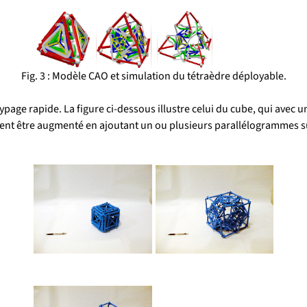
Fig. 3 : Modèle CAO et simulation du tétraèdre déployable.
ypage rapide. La figure ci-dessous illustre celui du cube, qui avec
ément être augmenté en ajoutant un ou plusieurs parallélogrammes s