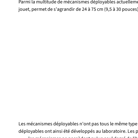
Parmi la multitude de mécanismes déployables actuelleme
jouet, permet de s'agrandir de 24 à 75 cm (9,5 à 30 pouces
Les mécanismes déployables n'ont pas tous le même type d
déployables ont ainsi été développés au laboratoire. Les pr