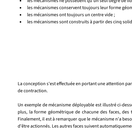
les mécanismes ne possèdent qu'un seul degré de libe
les mécanismes conservent toujours leur forme géom
les mécanismes ont toujours un centre vide ;
les mécanismes sont construits à partir des cinq soli
La conception s'est effectuée en portant une attention par
de contraction.
Un exemple de mécanisme déployable est illustré ci-dessous
plus, la forme géométrique de chacune des faces, des tr
Finalement, il est à remarquer que le mécanisme n'a besoi
d'être actionnés. Les autres faces suivent automatiqueme