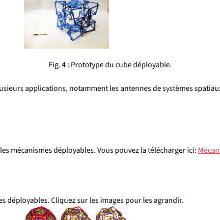
Fig. 4 : Prototype du cube déployable.
usieurs applications, notamment les antennes de systèmes spatiaux,
r les mécanismes déployables. Vous pouvez la télécharger ici: 
Mécani
déployables. Cliquez sur les images pour les agrandir.