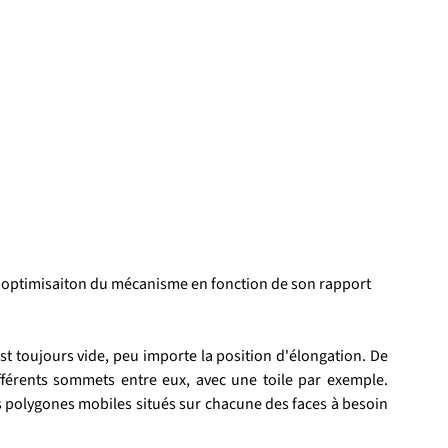
 l'optimisaiton du mécanisme en fonction de son rapport 
st toujours vide, peu importe la position d'élongation. De 
fférents sommets entre eux, avec une toile par exemple. 
s polygones mobiles situés sur chacune des faces à besoin 