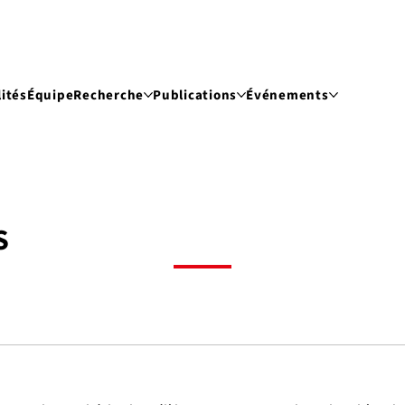
ités
Équipe
Recherche
Publications
Événements
S