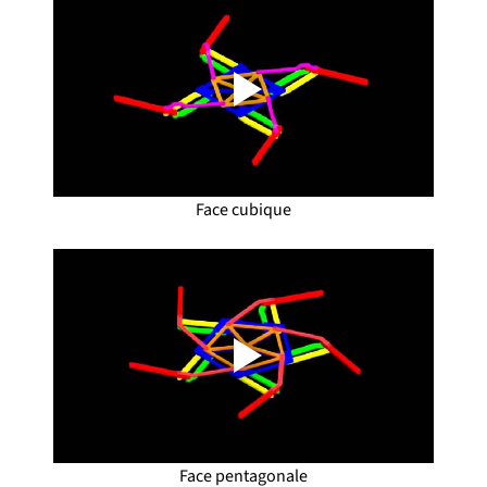
Face cubique
Face pentagonale