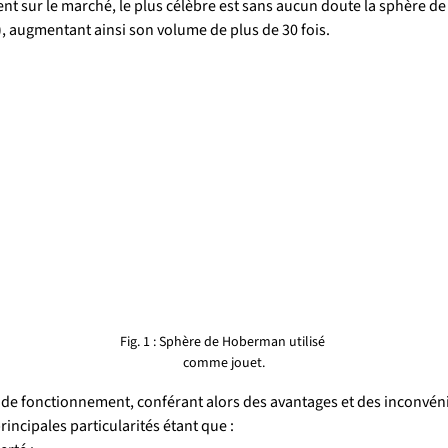
nt sur le marché, le plus célèbre est sans aucun doute la sphère 
), augmentant ainsi son volume de plus de 30 fois.
Fig. 1 : Sphère de Hoberman utilisé 
comme jouet.
e fonctionnement, conférant alors des avantages et des inconvéni
incipales particularités étant que :