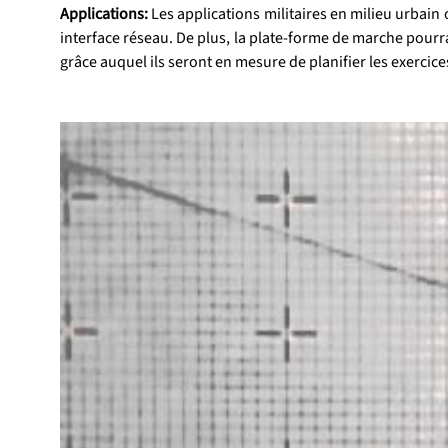
Applications:
 Les applications militaires en milieu urbai
interface réseau. De plus, la plate-forme de marche pourra
grâce auquel ils seront en mesure de planifier les exercic