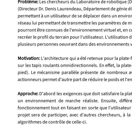
Problème:
 Les chercheurs du Laboratoire de robotique (D
(Directeur Dr. Denis Laurendeau, Département de génie él
permettant à un utilisateur de se déplacer dans un enviro
réseau lui permettant de transmettre les paramètres de march
pourront être connues de l'environnement virtuel et, en c
recréer le profil du terrain pour l'utilisateur. L'utilisat
plusieurs personnes oeuvrant dans des environnements vi
Motivation:
 L'architecture qui a été retenue pour la pla
sur les tapis roulants omnidirectionnels. En effet, la pl
pied). Le mécanisme parallèle présente de nombreux av
actionneurs permet d'autre part de réduire le poids et 
Approche:
 D'abord les exigences que doit satisfaire la pl
un environnement de marche réaliste. Ensuite, diffé
fonctionnement tout en faisant en sorte que l'utilisateur 
projet sera de participer, avec d'autres chercheurs, à la
algorithmes de contrôle de celle-ci.