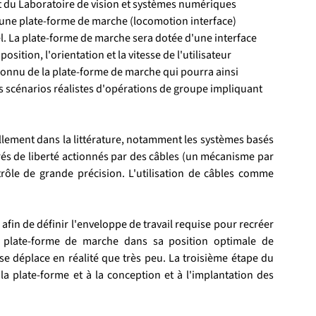
 du Laboratoire de vision et systèmes numériques 
 une plate-forme de marche (locomotion interface) 
. La plate-forme de marche sera dotée d'une interface 
ition, l'orientation et la vitesse de l'utilisateur 
connu de la plate-forme de marche qui pourra ainsi 
des scénarios réalistes d'opérations de groupe impliquant 
llement dans la littérature, notamment les systèmes basés 
rés de liberté actionnés par des câbles (un mécanisme par 
le de grande précision. L'utilisation de câbles comme 
afin de définir l'enveloppe de travail requise pour recréer 
 plate-forme de marche dans sa position optimale de 
 se déplace en réalité que très peu. La troisième étape du 
la plate-forme et à la conception et à l'implantation des 