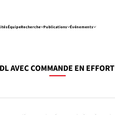
ités
Équipe
Recherche
Publications
Événements
DDL AVEC COMMANDE EN EFFORT