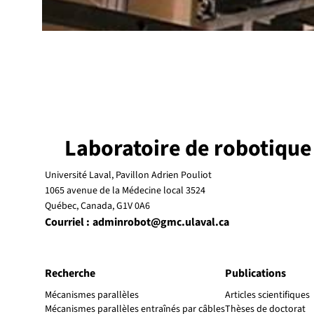
Laboratoire de robotique
Université Laval, Pavillon Adrien Pouliot
1065 avenue de la Médecine local 3524
Québec, Canada, G1V 0A6
Courriel :
adminrobot@gmc.ulaval.ca
Recherche
Publications
Mécanismes parallèles
Articles scientifiques
Mécanismes parallèles entraînés par câbles
Thèses de doctorat