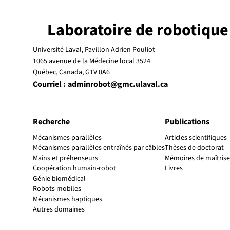
Laboratoire de robotique
Université Laval, Pavillon Adrien Pouliot
1065 avenue de la Médecine local 3524
Québec, Canada, G1V 0A6
Courriel :
adminrobot@gmc.ulaval.ca
Recherche
Publications
Mécanismes parallèles
Articles scientifiques
Mécanismes parallèles entraînés par câbles
Thèses de doctorat
Mains et préhenseurs
Mémoires de maîtrise
Coopération humain-robot
Livres
Génie biomédical
Robots mobiles
Mécanismes haptiques
Autres domaines