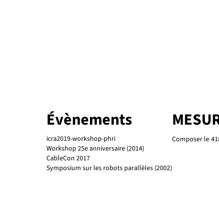
Évènements
MESUR
icra2019-workshop-phri
Composer le
41
Workshop 25e anniversaire (2014)
CableCon 2017
Symposium sur les robots parallèles (2002)