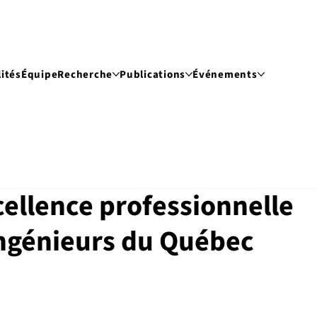
ités
Équipe
Recherche
Publications
Événements
cellence professionnelle
Ingénieurs du Québec